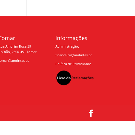
Tomar
Informações
Rua Amorim Rosa 39
Administração.
R/Chão, 2300-451 Tomar
financeiro@amtintas.pt
tomar@amtintas.pt
Política de Privacidade