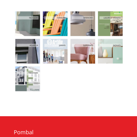
Pombal